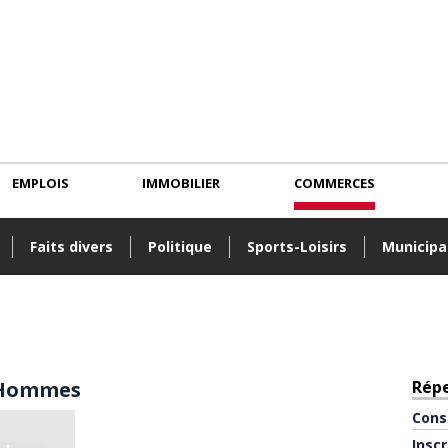
EMPLOIS
IMMOBILIER
COMMERCES
Faits divers
Politique
Sports-Loisirs
Municipa
f Hommes
Rép
Cons
Insc