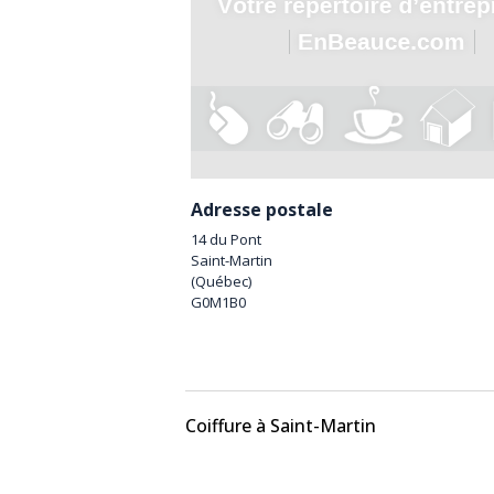
Adresse postale
14 du Pont
Saint-Martin
(
Québec
)
G0M1B0
Coiffure à Saint-Martin