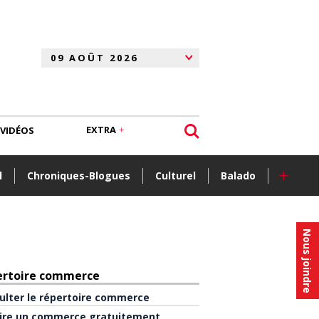
EXTRA
VIDÉOS
+
l
Chroniques-Blogues
Culturel
Balado
Nous joindre
ertoire commerce
ulter le répertoire commerce
rire un commerce gratuitement