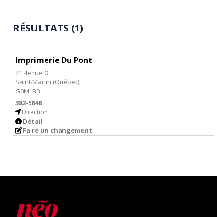
RÉSULTATS (1)
Imprimerie Du Pont
21 4e rue O
Saint-Martin
(
Québec
)
G0M1B0
382-5848
Direction
Détail
Faire un changement