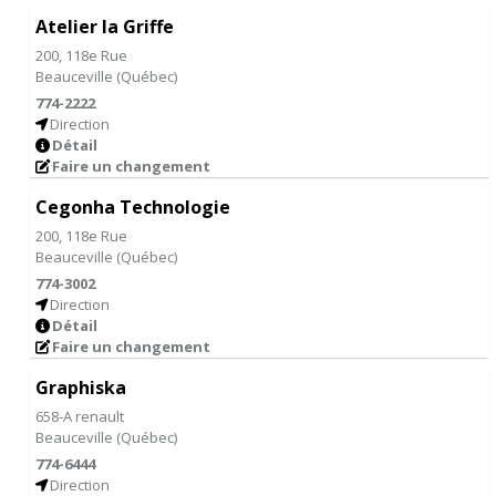
Atelier la Griffe
200, 118e Rue
Beauceville
(
Québec
)
774-2222
Direction
Détail
Faire un changement
Cegonha Technologie
200, 118e Rue
Beauceville
(
Québec
)
774-3002
Direction
Détail
Faire un changement
Graphiska
658-A renault
Beauceville
(
Québec
)
774-6444
Direction