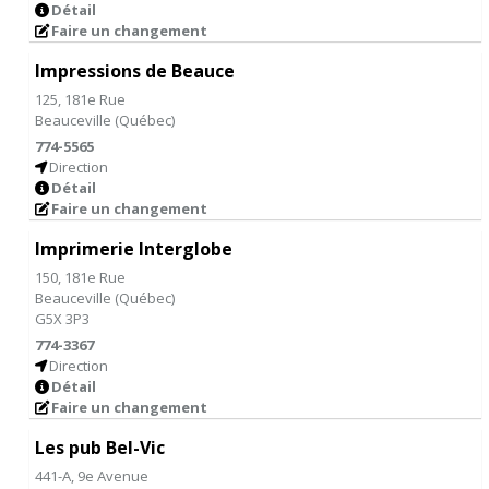
Détail
Faire un changement
Impressions de Beauce
125, 181e Rue
Beauceville
(
Québec
)
774-5565
Direction
Détail
Faire un changement
Imprimerie Interglobe
150, 181e Rue
Beauceville
(
Québec
)
G5X 3P3
774-3367
Direction
Détail
Faire un changement
Les pub Bel-Vic
441-A, 9e Avenue