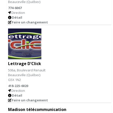
Beauceville
(
Québec
)
774-6067
Direction
Détail
Faire un changement
Lettrage D'Click
506a, Boulevard Renault
Beauceville
(
Québec
)
G5X 1N2
418-225-6020
Direction
Détail
Faire un changement
Madison télécommunication