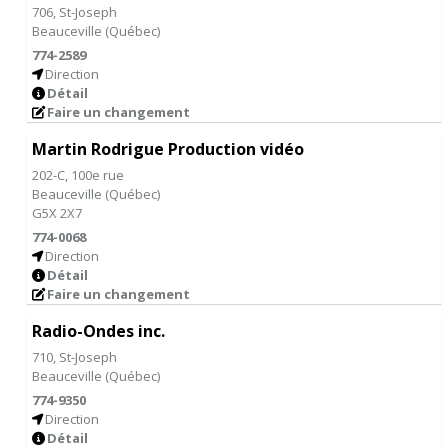
706, St-Joseph
Beauceville
(
Québec
)
774-2589
Direction
Détail
Faire un changement
Martin Rodrigue Production vidéo
202-C, 100e rue
Beauceville
(
Québec
)
G5X 2X7
774-0068
Direction
Détail
Faire un changement
Radio-Ondes inc.
710, St-Joseph
Beauceville
(
Québec
)
774-9350
Direction
Détail