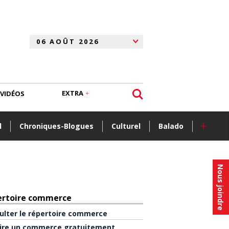
EXTRA
VIDÉOS
+
l
Chroniques-Blogues
Culturel
Balado
Nous joindre
ertoire commerce
ulter le répertoire commerce
rire un commerce gratuitement