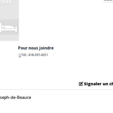
Pour nous joindre
Tél.:
418-397-4351
Signaler un 
Joseph-de-Beauce