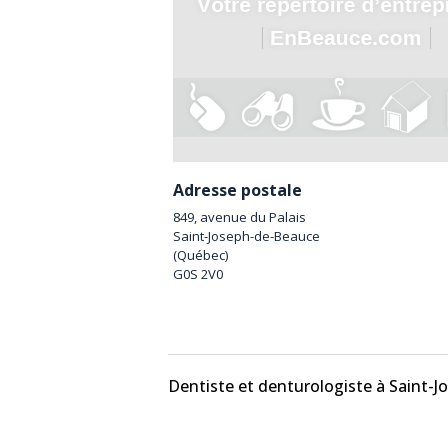
Adresse postale
849, avenue du Palais
Saint-Joseph-de-Beauce
(
Québec
)
G0S 2V0
Dentiste et denturologiste à Saint-