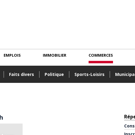
EMPLOIS
IMMOBILIER
COMMERCES
Faits divers
Politique
Sports-Loisirs
Municipa
ph
Rép
Cons
Insc