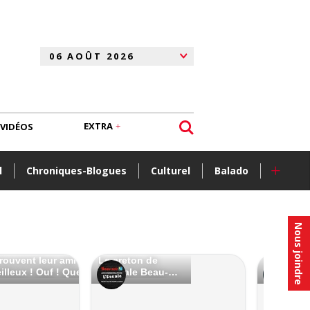
EXTRA
VIDÉOS
+
l
Chroniques-Blogues
Culturel
Balado
Nous joindre