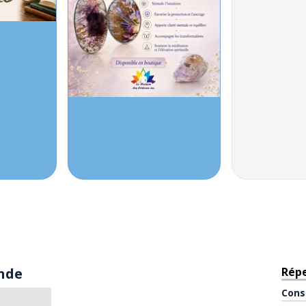
onde
Rép
Cons