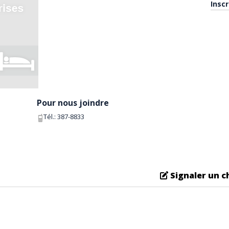
Insc
Pour nous joindre
Tél.:
387-8833
Signaler un 