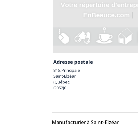
Adresse postale
846, Principale
Saint-Elzéar
(
Québec
)
G0S2J0
Manufacturier à Saint-Elzéar