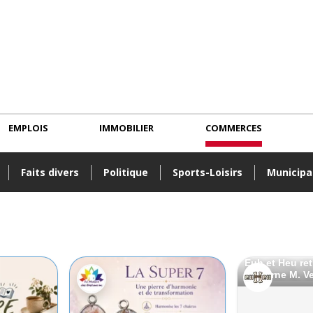
EMPLOIS
IMMOBILIER
COMMERCES
Faits divers
Politique
Sports-Loisirs
Municipa