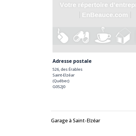
Adresse postale
526, des Érables
Saint-Elzéar
(
Québec
)
G0S2J0
Garage à Saint-Elzéar