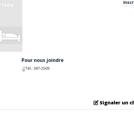
Insc
Pour nous joindre
Tél.:
387-2509
Signaler un 