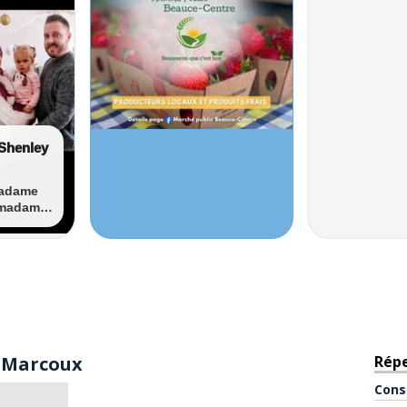
 Marcoux
Rép
Cons