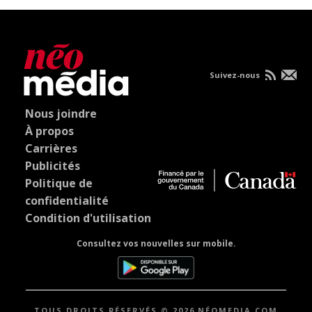
Suivez-nous
Nous joindre
À propos
Carrières
Publicités
Politique de
confidentialité
Condition d'utilisation
Consultez vos nouvelles sur mobile.
TOUS DROITS RÉSERVÉS © 2026 NÉOMEDIA.COM