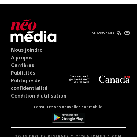
Suivez-nous
Nous joindre
À propos
Carrières
Publicités
Politique de
confidentialité
Condition d'utilisation
Consultez vos nouvelles sur mobile.
TOUS DROITS RÉSERVÉS © 2026 NÉOMEDIA.COM