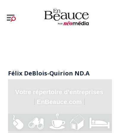
Félix DeBlois-Quirion ND.A