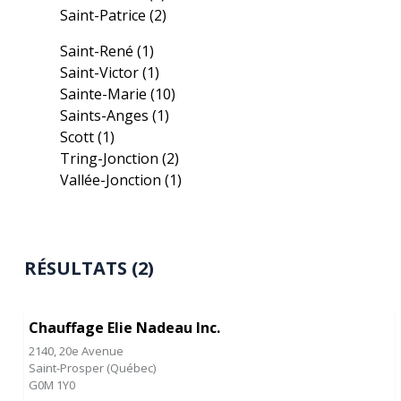
Saint-Patrice
(2)
Saint-René
(1)
Saint-Victor
(1)
Sainte-Marie
(10)
Saints-Anges
(1)
Scott
(1)
Tring-Jonction
(2)
Vallée-Jonction
(1)
RÉSULTATS (2)
Chauffage Elie Nadeau Inc.
2140, 20e Avenue
Saint-Prosper
(
Québec
)
G0M 1Y0