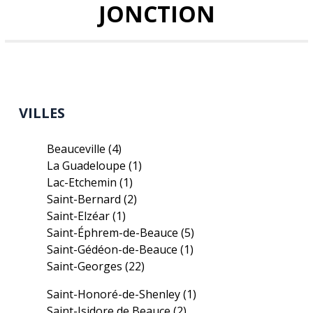
JONCTION
VILLES
Beauceville
(4)
La Guadeloupe
(1)
Lac-Etchemin
(1)
Saint-Bernard
(2)
Saint-Elzéar
(1)
Saint-Éphrem-de-Beauce
(5)
Saint-Gédéon-de-Beauce
(1)
Saint-Georges
(22)
Saint-Honoré-de-Shenley
(1)
Saint-Isidore de Beauce
(2)