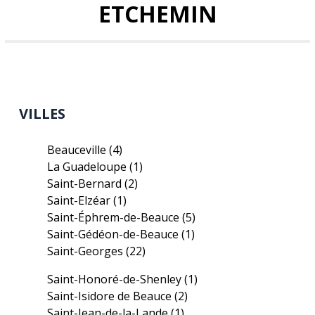
ETCHEMIN
VILLES
Beauceville
(4)
La Guadeloupe
(1)
Saint-Bernard
(2)
Saint-Elzéar
(1)
Saint-Éphrem-de-Beauce
(5)
Saint-Gédéon-de-Beauce
(1)
Saint-Georges
(22)
Saint-Honoré-de-Shenley
(1)
Saint-Isidore de Beauce
(2)
Saint-Jean-de-la-Lande
(1)