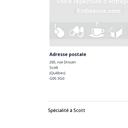
Adresse postale
265, rue Drouin
Scott
(
Québec
)
G0S 3G0
Spécialité à Scott