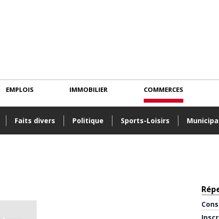
EMPLOIS
IMMOBILIER
COMMERCES
Faits divers
Politique
Sports-Loisirs
Municipa
Rép
Cons
Insc