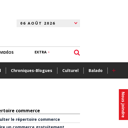
EXTRA
VIDÉOS
+
l
Chroniques-Blogues
Culturel
Balado
Nous joindre
ertoire commerce
ulter le répertoire commerce
rire un commerce gratuitement