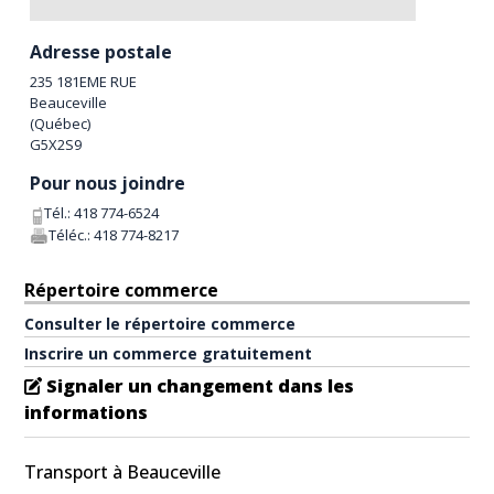
Adresse postale
235 181EME RUE
Beauceville
(
Québec
)
G5X2S9
Pour nous joindre
Tél.:
418 774-6524
Téléc.:
418 774-8217
Répertoire commerce
Consulter le répertoire commerce
Inscrire un commerce gratuitement
Signaler un changement dans les
informations
Transport à Beauceville