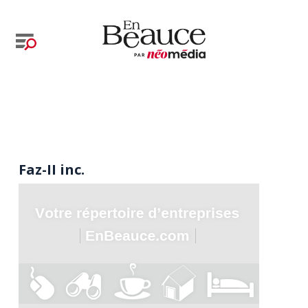
Faz-II inc.