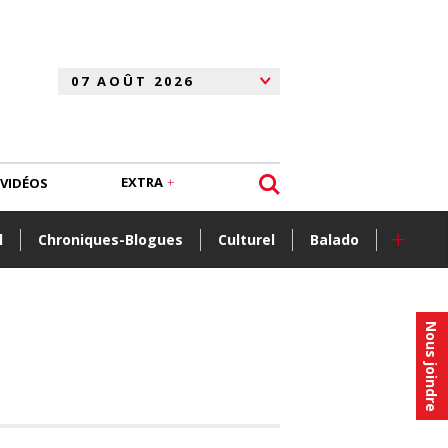
EXTRA
VIDÉOS
+
l
Chroniques-Blogues
Culturel
Balado
Nous joindre