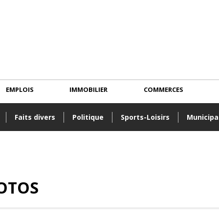
EMPLOIS
IMMOBILIER
COMMERCES
Faits divers
Politique
Sports-Loisirs
Municipa
OTOS