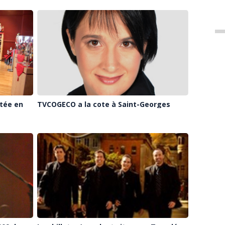
tée en
TVCOGECO a la cote à Saint-Georges