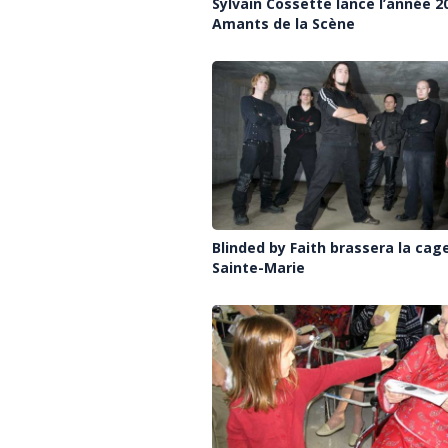
Sylvain Cossette lance l’année 2
Amants de la Scène
Blinded by Faith brassera la cag
Sainte-Marie