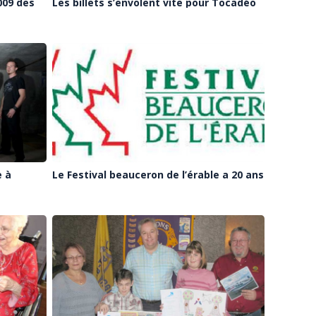
009 des
Les billets s’envolent vite pour Tocadéo
e à
Le Festival beauceron de l’érable a 20 ans