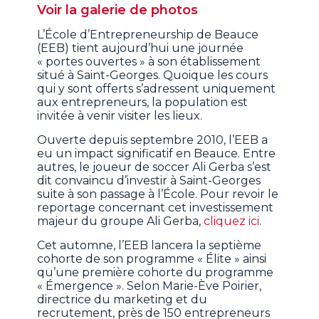
Voir la galerie de photos
L’École d’Entrepreneurship de Beauce
(EEB) tient aujourd’hui une journée
« portes ouvertes » à son établissement
situé à Saint-Georges. Quoique les cours
qui y sont offerts s’adressent uniquement
aux entrepreneurs, la population est
invitée à venir visiter les lieux.
Ouverte depuis septembre 2010, l’EEB a
eu un impact significatif en Beauce. Entre
autres, le joueur de soccer Ali Gerba s’est
dit convaincu d’investir à Saint-Georges
suite à son passage à l’École. Pour revoir le
reportage concernant cet investissement
majeur du groupe Ali Gerba,
cliquez ici
.
Cet automne, l’EEB lancera la septième
cohorte de son programme « Élite » ainsi
qu’une première cohorte du programme
« Émergence ». Selon Marie-Ève Poirier,
directrice du marketing et du
recrutement, près de 150 entrepreneurs