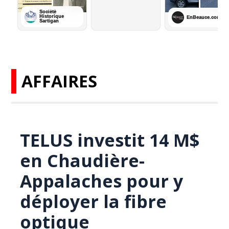
AFFAIRES
TELUS investit 14 M$
en Chaudière-
Appalaches pour y
déployer la fibre
optique