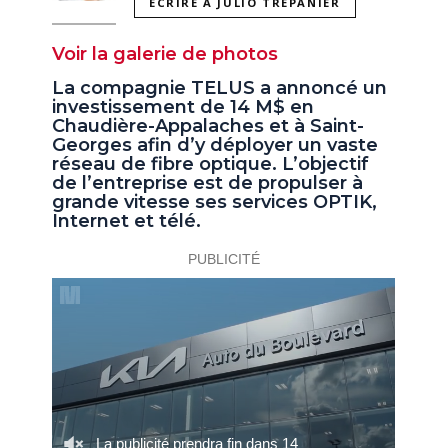
ÉCRIRE À JULIO TREPANIER
Voir la galerie de photos
La compagnie TELUS a annoncé un
investissement de 14 M$ en
Chaudière-Appalaches et à Saint-
Georges afin d’y déployer un vaste
réseau de fibre optique. L’objectif
de l’entreprise est de propulser à
grande vitesse ses services OPTIK,
Internet et télé.