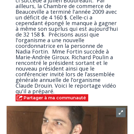
ci succède à Julien Boudreault. Par
ailleurs, la Chambre de commerce de
Beauceville a terminé l'année 2009 avec
un déficit de 4 160 $. Celle-ci a
cependant épongé le manque à gagner
à même son suprlus qui est aujourd'hui
de 32 158 $. Précisons aussi que
l'organisme a une nouvelle
coordonnatrice en la personne de
Nadia Fortin. Mme Fortin succède à
Marie-Andrée Giroux. Richard Poulin a
rencontré le président sortant et le
nouveau président ainsi que le
conférencier invité lors de l’assemblée
générale annuelle de l’organisme
Claude Drouin. Voici le reportage vidéo
qu'il a préparé.
Partager à ma communauté