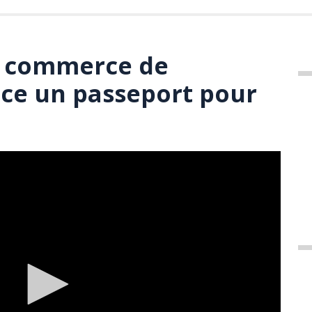
 commerce de
nce un passeport pour