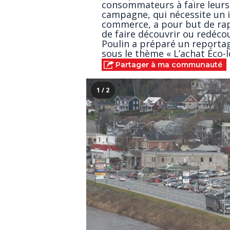
consommateurs à faire leurs 
campagne, qui nécessite un 
commerce, a pour but de rapp
de faire découvrir ou redéco
Poulin a préparé un reportag
sous le thème « L’achat Éco-lo
Partager à ma communauté
1 / 2