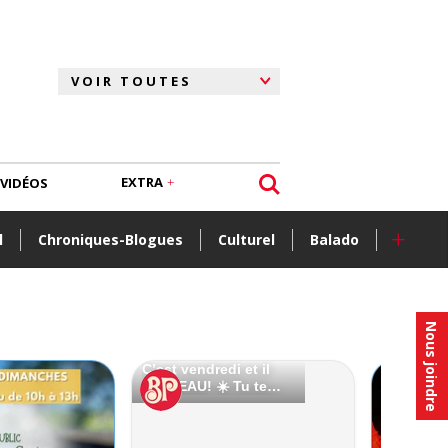
EXTRA
VIDÉOS
+
l
Chroniques-Blogues
Culturel
Balado
Nous joindre