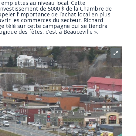
emplettes au niveau local. Cette
investissement de 5000 $ de la Chambre de
eler l’importance de l’achat local en plus
uvrir les commerces du secteur. Richard
e télé sur cette campagne qui se tiendra
gique des fêtes, c’est à Beauceville ».