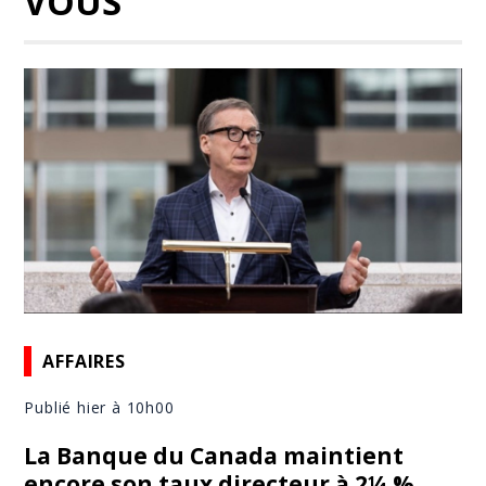
VOUS
AFFAIRES
Publié hier à 10h00
La Banque du Canada maintient
encore son taux directeur à 2¼ %