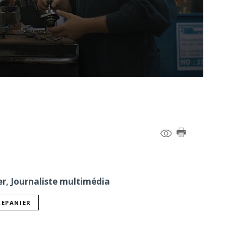
er, Journaliste multimédia
REPANIER