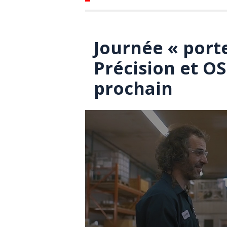
Journée « port
Précision et OS
prochain