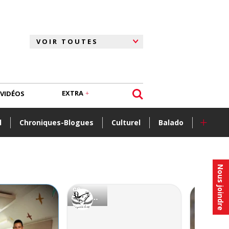
EXTRA
VIDÉOS
+
l
Chroniques-Blogues
Culturel
Balado
Nous joindre