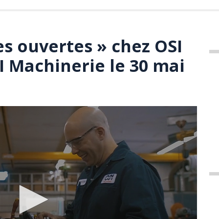
es ouvertes » chez OSI
I Machinerie le 30 mai