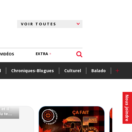
EXTRA
VIDÉOS
+
l
Chroniques-Blogues
Culturel
Balado
Nous joindre