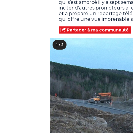
qui s’est amorcé il y a sept sema
inciter d’autres promoteurs à le
et a préparé un reportage tél
qui offre une vue imprenable s
Partager à ma communauté
1 / 2