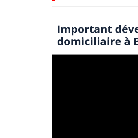
Important dév
domiciliaire à 