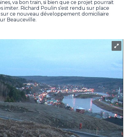
ines, va bon train, si bien que ce projet pourrait
s imiter. Richard Poulin s’est rendu sur place
é sur ce nouveau développement domiciliaire
ur Beauceville.