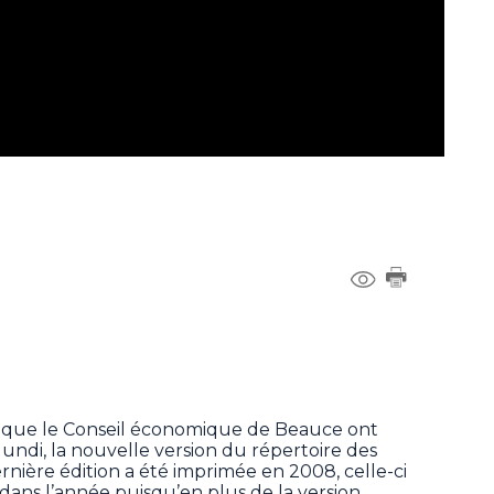
si que le Conseil économique de Beauce ont
lundi, la nouvelle version du répertoire des
dernière édition a été imprimée en 2008, celle-ci
dans l’année puisqu’en plus de la version