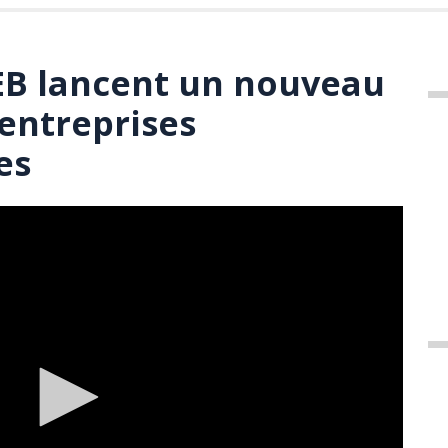
CEB lancent un nouveau
 entreprises
es