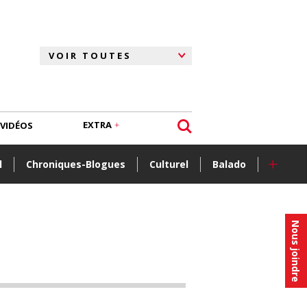
EXTRA
VIDÉOS
+
l
Chroniques-Blogues
Culturel
Balado
Nous joindre