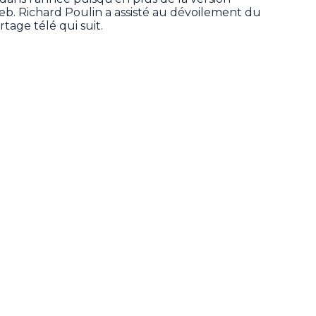
 web. Richard Poulin a assisté au dévoilement du
tage télé qui suit.