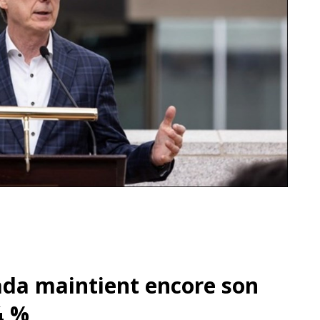
da maintient encore son
¼ %