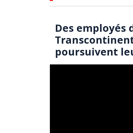
Des employés d
Transcontinent
poursuivent le