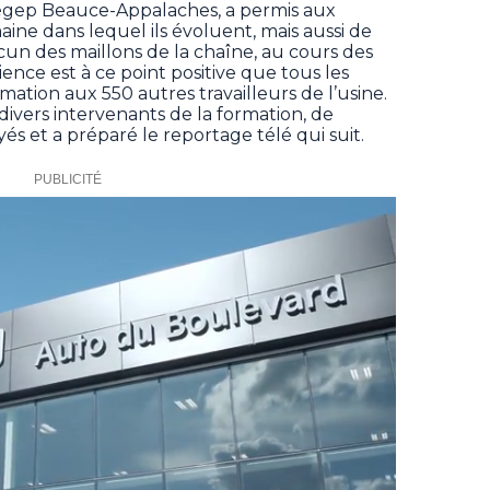
Cégep Beauce-Appalaches, a permis aux
ine dans lequel ils évoluent, mais aussi de
cun des maillons de la chaîne, au cours des
ence est à ce point positive que tous les
tion aux 550 autres travailleurs de l’usine.
divers intervenants de la formation, de
yés et a préparé le reportage télé qui suit.