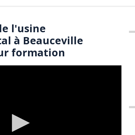
e l'usine
al à Beauceville
ur formation