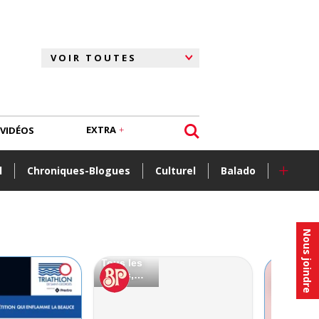
EXTRA
VIDÉOS
+
l
Chroniques-Blogues
Culturel
Balado
Nous joindre