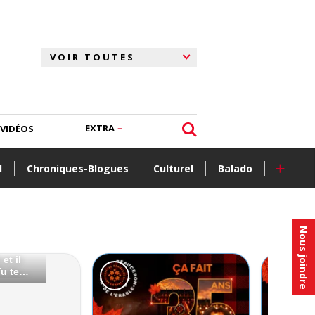
EXTRA
VIDÉOS
+
l
Chroniques-Blogues
Culturel
Balado
Nous joindre