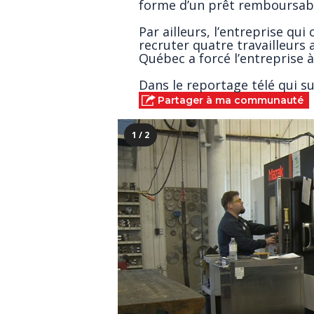
forme d’un prêt remboursab
Par ailleurs, l’entreprise qu
recruter quatre travailleurs 
Québec a forcé l’entreprise à
Dans le reportage télé qui su
Partager à ma communauté
1 / 2