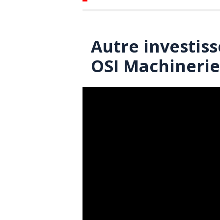
Autre investis
OSI Machinerie