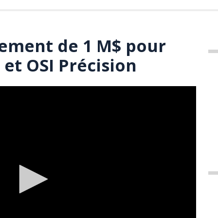
sement de 1 M$ pour
 et OSI Précision