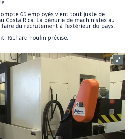
le.
i compte 65 employés vient tout juste de
au Costa Rica. La pénurie de machinistes au
 faire du recrutement à l’extérieur du pays.
it, Richard Poulin précise.