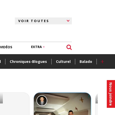
EXTRA
VIDÉOS
+
l
Chroniques-Blogues
Culturel
Balado
Nous joindre