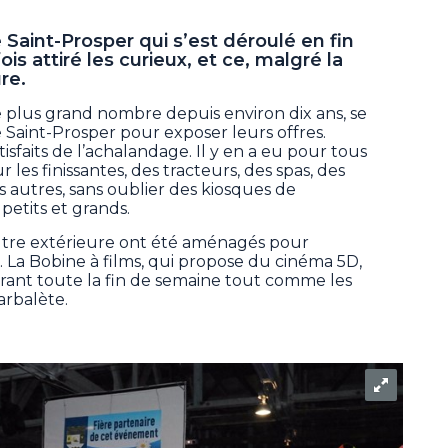
 Saint-Prosper qui s’est déroulé en fin
s attiré les curieux, et ce, malgré la
re.
le plus grand nombre depuis environ dix ans, se
 Saint-Prosper pour exposer leurs offres.
tisfaits de l’achalandage. Il y en a eu pour tous
 les finissantes, des tracteurs, des spas, des
s autres, sans oublier des kiosques de
petits et grands.
utre extérieure ont été aménagés pour
. La Bobine à films, qui propose du cinéma 5D,
urant toute la fin de semaine tout comme les
’arbalète.