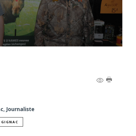
c, Journaliste
L GIGNAC