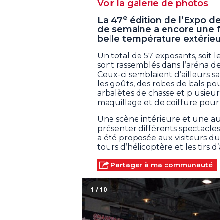
Voir la galerie de photos
e
La 47
édition de l’Expo de
de semaine a encore une foi
belle température extérieu
Un total de 57 exposants, soit 
sont rassemblés dans l’aréna de
Ceux-ci semblaient d’ailleurs sa
les goûts, des robes de bals pour
arbalètes de chasse et plusieur
maquillage et de coiffure pour 
Une scène intérieure et une a
présenter différents spectacles
a été proposée aux visiteurs d
tours d’hélicoptère et les tirs d
Partager à ma communauté
1 / 10