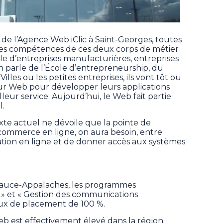
 de l’Agence Web iClic à Saint-Georges, toutes
 des compétences de ces deux corps de métier
le d’entreprises manufacturières, entreprises
on parle de l’École d’entrepreneurship, du
les ou les petites entreprises, ils vont tôt ou
r Web pour développer leurs applications
leur service. Aujourd’hui, le Web fait partie
l.
xte actuel ne dévoile que la pointe de
 commerce en ligne, on aura besoin, entre
ration en ligne et de donner accès aux systèmes
eauce-Appalaches, les programmes
 » et « Gestion des communications
ux de placement de 100 %.
 est effectivement élevé dans la région