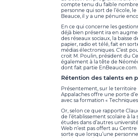
compte tenu du faible nombre 
personne qui sort de l’école, le
Beauce, il y a une pénurie enco
En ce qui concerne les gestion
déjà bien présent ira en augme
des réseaux sociaux, la baisse
papier, radio et télé, fait en so
médias électroniques. C’est pour
croit M. Poulin, président du Ce
également à la tête de Néoméd
dont fait partie EnBeauce.com.
Rétention des talents en
Présentement, sur le territoir
Appalaches offre une porte d’
avec sa formation « Techniques 
Or, selon ce que rapporte Claud
de l’établissement scolaire à l
études dans d’autres universi
Web n’est pas offert au Centre 
sorte que lorsqu’une personne