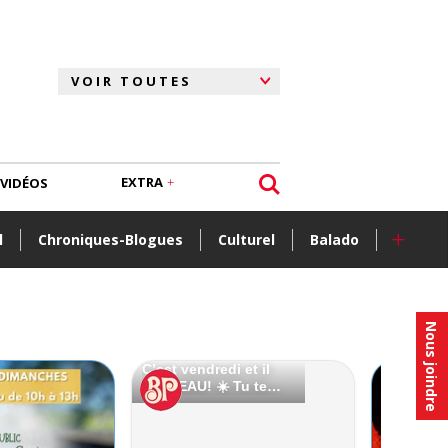
EXTRA
VIDÉOS
+
l
Chroniques-Blogues
Culturel
Balado
Nous joindre