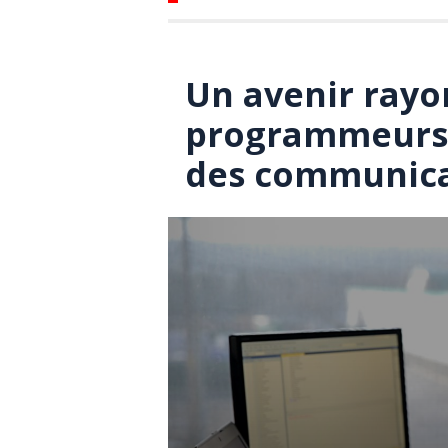
Un avenir rayo
programmeurs 
des communica