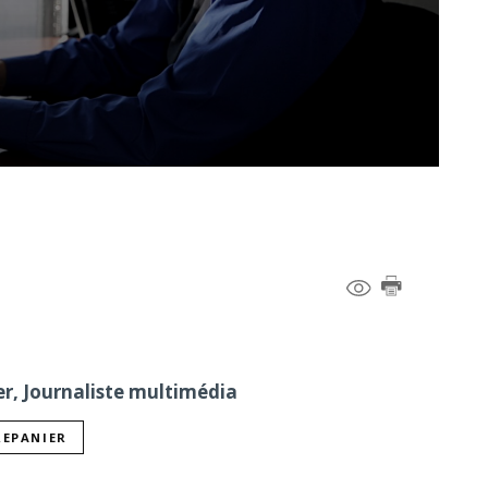
er, Journaliste multimédia
REPANIER