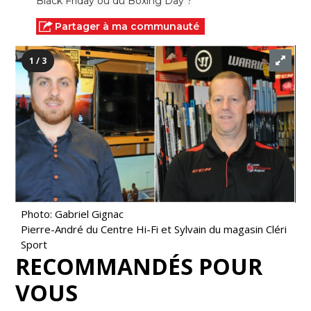
Black Friday ou du Boxing Day ?
Partager à ma communauté
1 / 3
Photo: Gabriel Gignac
Pierre-André du Centre Hi-Fi et Sylvain du magasin Cléri
Sport
RECOMMANDÉS POUR
VOUS