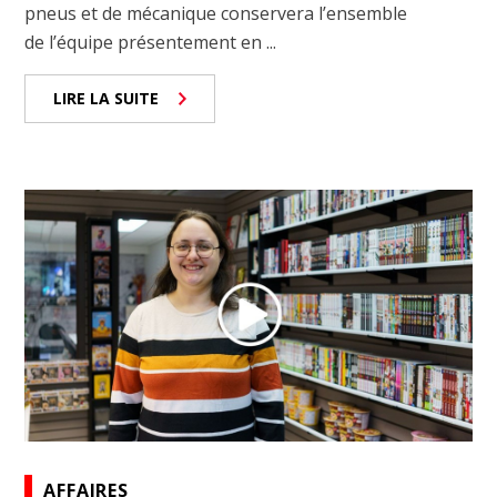
pneus et de mécanique conservera l’ensemble
de l’équipe présentement en ...
LIRE LA SUITE
AFFAIRES