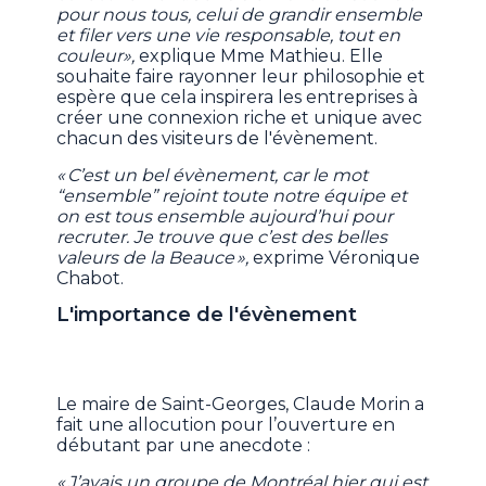
pour nous tous, celui de grandir ensemble
et filer vers une vie responsable, tout en
couleur»,
explique Mme Mathieu. Elle
souhaite faire rayonner leur philosophie et
espère que cela inspirera les entreprises à
créer une connexion riche et unique avec
chacun des visiteurs de l'évènement.
« C’est un bel évènement, car le mot
“ensemble” rejoint toute notre équipe et
on est tous ensemble aujourd’hui pour
recruter. Je trouve que c’est des belles
valeurs de la Beauce »,
exprime Véronique
Chabot.
L'importance de l'évènement
Le maire de Saint-Georges, Claude Morin a
fait une allocution pour l’ouverture en
débutant par une anecdote :
« J’avais un groupe de Montréal hier qui est