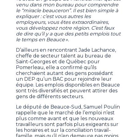
venu dans mon bureau pour comprendre
le “miracle beauceron”. Il est bien simple à
expliquer : c’est vous autres les
employeurs, vous êtes extraordinaires,
vous développez notre région. C’est faux
de dire qu’il y a que des petits emplois tout
le temps en Beauce ».
D’ailleurs en rencontrant Jade Lachance,
cheffe de secteur talent au bureau de
Saint-Georges et de Québec pour
Pomerleau, elle a confirmé qu’ils
cherchaient autant des gens possédant
un DEP qu’un BAC pour rejoindre leur
équipe. Les emplois disponibles en Beauce
sont très diversifiés et peuvent attirer des
gens de différents secteurs.
Le député de Beauce-Sud, Samuel Poulin
rappelle que le marché de l’emploi n’est
plus comme avant et que les nouveaux
travailleurs sont parfois plus exigeants sur
les horaires et sur la conciliation travail-
famille, mais qu’il n’en demeure pas moins