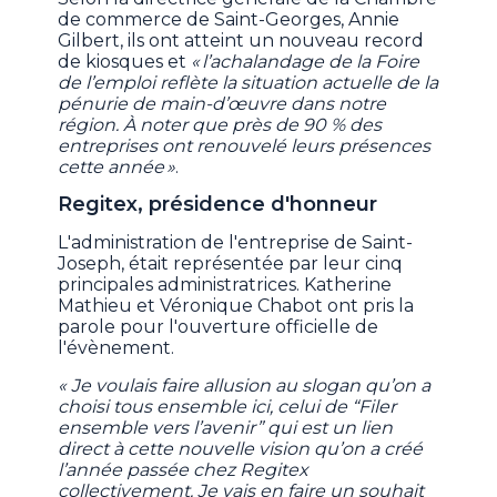
de commerce de Saint-Georges, Annie
Gilbert, ils ont atteint un nouveau record
de kiosques et
« l’achalandage de la Foire
de l’emploi reflète la situation actuelle de la
pénurie de main-d’œuvre dans notre
région. À noter que près de 90 % des
entreprises ont renouvelé leurs présences
cette année »
.
Regitex, présidence d'honneur
L'administration de l'entreprise de Saint-
Joseph, était représentée par leur cinq
principales administratrices. Katherine
Mathieu et Véronique Chabot ont pris la
parole pour l'ouverture officielle de
l'évènement.
« Je voulais faire allusion au slogan qu’on a
choisi tous ensemble ici, celui de “Filer
ensemble vers l’avenir” qui est un lien
direct à cette nouvelle vision qu’on a créé
l’année passée chez Regitex
collectivement. Je vais en faire un souhait