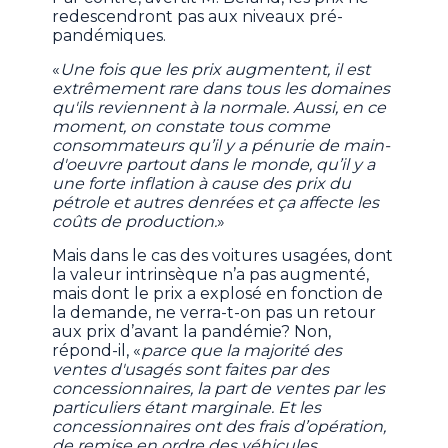
redescendront pas aux niveaux pré-
pandémiques.
«
Une fois que les prix augmentent, il est
extrêmement rare dans tous les domaines
qu'ils reviennent à la normale. Aussi, en ce
moment, on constate tous comme
consommateurs qu’il y a pénurie de main-
d'oeuvre partout dans le monde, qu’il y a
une forte inflation à cause des prix du
pétrole et autres denrées et ça affecte les
coûts de production.
»
Mais dans le cas des voitures usagées, dont
la valeur intrinsèque n’a pas augmenté,
mais dont le prix a explosé en fonction de
la demande, ne verra-t-on pas un retour
aux prix d’avant la pandémie? Non,
répond-il, «
parce que la majorité des
ventes d'usagés sont faites par des
concessionnaires, la part de ventes par les
particuliers étant marginale. Et les
concessionnaires ont des frais d’opération,
de remise en ordre des véhicules,