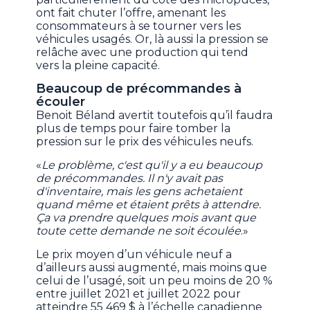
ont fait chuter l’offre, amenant les
consommateurs à se tourner vers les
véhicules usagés. Or, là aussi la pression se
relâche avec une production qui tend
vers la pleine capacité.
Beaucoup de précommandes à
écouler
Benoit Béland avertit toutefois qu’il faudra
plus de temps pour faire tomber la
pression sur le prix des véhicules neufs.
«
Le problème, c'est qu'il y a eu beaucoup
de précommandes. Il n'y avait pas
d'inventaire, mais les gens achetaient
quand même et étaient prêts à attendre.
Ça va prendre quelques mois avant que
toute cette demande ne soit écoulée
.»
Le prix moyen d’un véhicule neuf a
d’ailleurs aussi augmenté, mais moins que
celui de l’usagé, soit un peu moins de 20 %
entre juillet 2021 et juillet 2022 pour
atteindre 55 469 $ à l’échelle canadienne