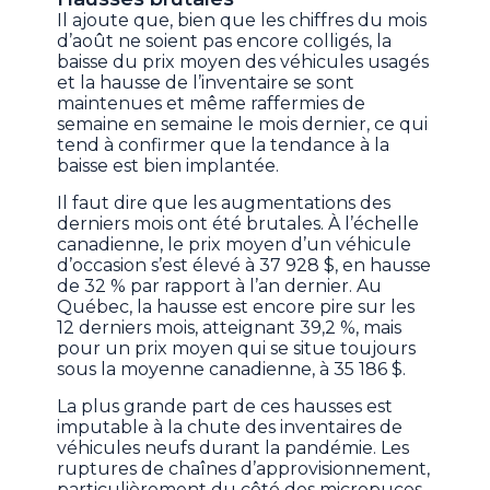
Il ajoute que, bien que les chiffres du mois
d’août ne soient pas encore colligés, la
baisse du prix moyen des véhicules usagés
et la hausse de l’inventaire se sont
maintenues et même raffermies de
semaine en semaine le mois dernier, ce qui
tend à confirmer que la tendance à la
baisse est bien implantée.
Il faut dire que les augmentations des
derniers mois ont été brutales. À l’échelle
canadienne, le prix moyen d’un véhicule
d’occasion s’est élevé à 37 928 $, en hausse
de 32 % par rapport à l’an dernier. Au
Québec, la hausse est encore pire sur les
12 derniers mois, atteignant 39,2 %, mais
pour un prix moyen qui se situe toujours
sous la moyenne canadienne, à 35 186 $.
La plus grande part de ces hausses est
imputable à la chute des inventaires de
véhicules neufs durant la pandémie. Les
ruptures de chaînes d’approvisionnement,
particulièrement du côté des micropuces,