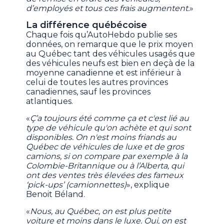
d’employés et tous ces frais augmentent.
»
La différence québécoise
Chaque fois qu’AutoHebdo publie ses
données, on remarque que le prix moyen
au Québec tant des véhicules usagés que
des véhicules neufs est bien en deçà de la
moyenne canadienne et est inférieur à
celui de toutes les autres provinces
canadiennes, sauf les provinces
atlantiques.
«
Ç’a toujours été comme ça et c'est lié au
type de véhicule qu'on achète et qui sont
disponibles. On n'est moins friands au
Québec de véhicules de luxe et de gros
camions, si on compare par exemple à la
Colombie-Britannique ou à l’Alberta, qui
ont des ventes très élevées des fameux
‘pick-ups’ (camionnettes)
», explique
Benoit Béland.
«
Nous, au Québec, on est plus petite
voiture et moins dans le luxe. Oui, on est