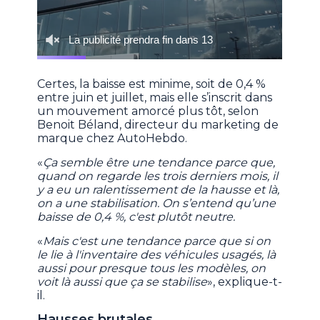
Certes, la baisse est minime, soit de 0,4 %
entre juin et juillet, mais elle s’inscrit dans
un mouvement amorcé plus tôt, selon
Benoit Béland, directeur du marketing de
marque chez AutoHebdo.
«
Ça semble être une tendance parce que,
quand on regarde les trois derniers mois, il
y a eu un ralentissement de la hausse et là,
on a une stabilisation. On s’entend qu’une
baisse de 0,4 %, c'est plutôt neutre.
«
Mais c'est une tendance parce que si on
le lie à l'inventaire des véhicules usagés, là
aussi pour presque tous les modèles, on
voit là aussi que ça se stabilise
», explique-t-
il.
Hausses brutales