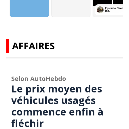
AFFAIRES
Selon AutoHebdo
Le prix moyen des
véhicules usagés
commence enfin à
fléchir