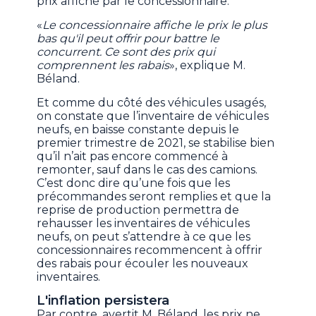
prix affiché par le concessionnaire.
«
Le concessionnaire affiche le prix le plus
bas qu'il peut offrir pour battre le
concurrent. Ce sont des prix qui
comprennent les rabais
», explique M.
Béland.
Et comme du côté des véhicules usagés,
on constate que l’inventaire de véhicules
neufs, en baisse constante depuis le
premier trimestre de 2021, se stabilise bien
qu’il n’ait pas encore commencé à
remonter, sauf dans le cas des camions.
C’est donc dire qu’une fois que les
précommandes seront remplies et que la
reprise de production permettra de
rehausser les inventaires de véhicules
neufs, on peut s’attendre à ce que les
concessionnaires recommencent à offrir
des rabais pour écouler les nouveaux
inventaires.
L'inflation persistera
Par contre, avertit M. Béland, les prix ne