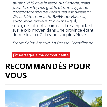
autant VUS que le reste du Canada, mais
pour le reste, nos goûts et notre type de
consommation de véhicules est différent.
On achète moins de BMW, de Volvo et,
surtout de fameux ‘pick-ups’
» qui,
souligne-t-il, ont un impact très important
sur le prix moyen dans une province étant
donné leur coût beaucoup plus élevé.
Pierre Saint-Arnaud, La Presse Canadienne
Partager à ma communauté
RECOMMANDÉS POUR
VOUS