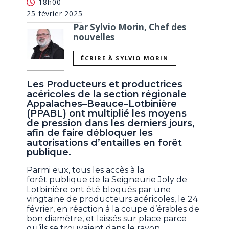
18h00
25 février 2025
Par Sylvio Morin, Chef des
nouvelles
ÉCRIRE À SYLVIO MORIN
Les Producteurs et productrices
acéricoles de la section régionale
Appalaches–Beauce–Lotbinière
(PPABL) ont multiplié les moyens
de pression dans les derniers jours,
afin de faire débloquer les
autorisations d’entailles en forêt
publique.
Parmi eux, tous les accès à la
forêt publique de la Seigneurie Joly de
Lotbinière ont été bloqués par une
vingtaine de producteurs acéricoles, le 24
février, en réaction à la coupe d’érables de
bon diamètre, et laissés sur place parce
qu’ils se trouvaient dans le rayon