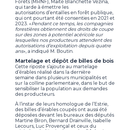
Forêts (MRNF), Maïté Blanchette Vézina,
qui tarde à émettre les
autorisations d’entailles en forêt publique,
qui ont pourtant été consenties en 2021 et
2023. «
Pendant ce temps, les compagnies
forestières obtiennent des droits de coupe
sur des zones à potentiel acéricole sur
lesquelles nos producteurs attendent des
autorisations d’exploitation depuis quatre
ans
», a indiqué M. Boutin.
Martelage et dépôt de billes de bois
Cette riposte
s’ajoute au martelage
d’érables réalisé dans la dernière
semaine dans plusieurs municipalités et
sur la colline parlementaire, dans le but de
sensibiliser la population aux demandes
des producteurs.
À l’instar de leurs homologue de l’Estrie,
des billes d’érables coupés ont aussi été
déposées devant les bureaux des députés
Martine Biron, Bernard Drainville, Isabelle
Lecours, Luc Provençal et ceux du