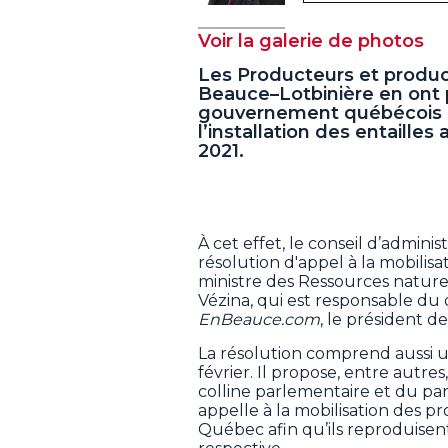
Voir la galerie de photos
Les Producteurs et produc
Beauce–Lotbinière en ont 
gouvernement québécois ém
l’installation des entaille
2021.
À cet effet, le conseil d’admini
résolution d'appel à la mobilisat
ministre des Ressources nature
Vézina, qui est responsable du d
EnBeauce.com
, le président d
La résolution comprend aussi u
février. Il propose, entre autre
colline parlementaire et du p
appelle à la mobilisation des p
Québec afin qu’ils reproduisen