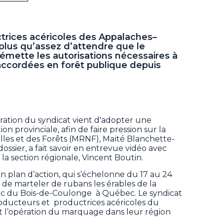
trices acéricoles des Appalaches–
plus qu’assez d’attendre que le
ette les autorisations nécessaires à
s accordées en forêt publique depuis
stration du syndicat vient d'adopter une
ion provinciale, afin de faire pression sur la
lles et des Forêts (MRNF), Maïté Blanchette-
ossier, a fait savoir en entrevue vidéo avec
e la section régionale, Vincent Boutin.
n plan d’action, qui s’échelonne du 17 au 24
s, de marteler de rubans les érables de la
arc du Bois-de-Coulonge à Québec. Le syndicat
roducteurs et productrices acéricoles du
t l’opération du marquage dans leur région