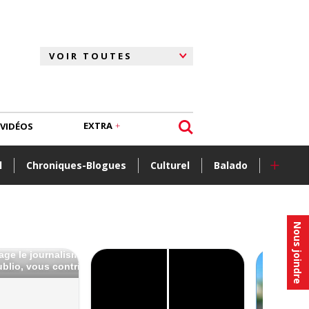
EXTRA
VIDÉOS
+
l
Chroniques-Blogues
Culturel
Balado
Nous joindre