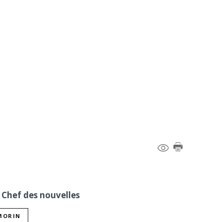
 Chef des nouvelles
 MORIN