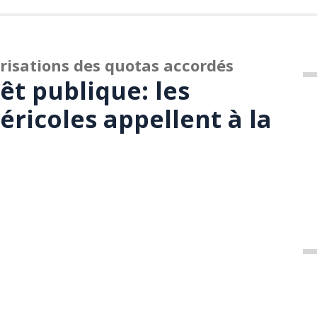
risations des quotas accordés
rêt publique: les
ricoles appellent à la