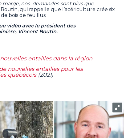
e la marge; nos demandes sont plus que
 Boutin, qui rappelle que l’acériculture crée six
de bois de feuillus.
vue vidéo avec le président des
ière, Vincent Boutin.
 nouvelles entailles dans la région
de nouvelles entailles pour les
les québécois
(2021)