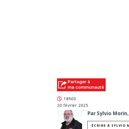
Partager à
ma communauté
18h00
20 février 2025
Par Sylvio Morin,
ÉCRIRE À SYLVIO