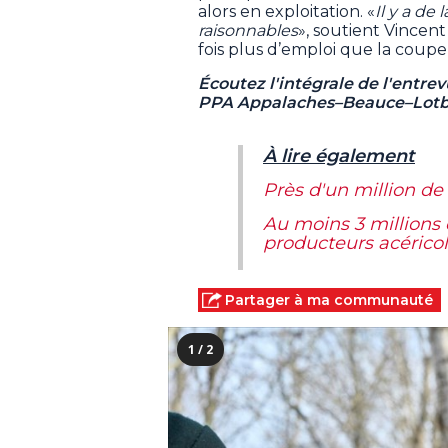
alors en exploitation. «
Il y a d
raisonnables
», soutient Vincent
fois plus d’emploi que la coupe 
Écoutez l'intégrale de l'entre
PPA Appalaches–Beauce–Lotbin
À lire également
Près d'un million de
Au moins 3 millions 
producteurs acérico
Partager à ma communauté
1 / 2