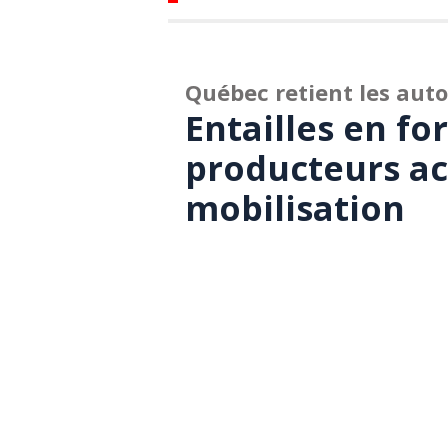
Québec retient les auto
Entailles en fo
producteurs acé
mobilisation