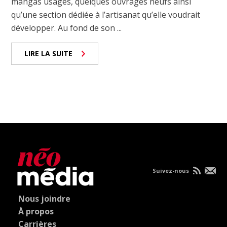
mangas usagés, quelques ouvrages neufs ainsi
qu’une section dédiée à l’artisanat qu’elle voudrait
développer. Au fond de son ...
LIRE LA SUITE
Suivez-nous
Nous joindre
À propos
Carrières