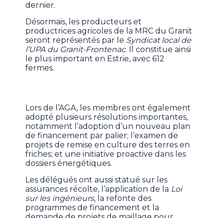
dernier.
Désormais, les producteurs et
productrices agricoles de la MRC du Granit
seront représentés par le
Syndicat local de
l’UPA du Granit-Frontenac
. Il constitue ainsi
le plus important en Estrie, avec 612
fermes.
Lors de l’AGA, les membres ont également
adopté plusieurs résolutions importantes,
notamment l’adoption d’un nouveau plan
de financement par palier; l’examen de
projets de remise en culture des terres en
friches; et une initiative proactive dans les
dossiers énergétiques.
Les délégués ont aussi statué sur les
assurances récolte, l’application de la
Loi
sur les ingénieurs
, la refonte des
programmes de financement et la
demande de projets de maillage pour