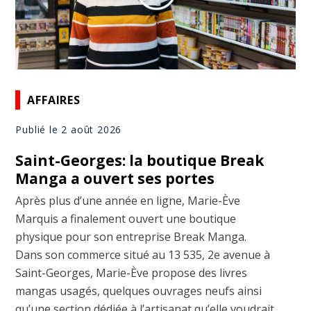
AFFAIRES
Publié le 2 août 2026
Saint-Georges: la boutique Break
Manga a ouvert ses portes
Après plus d’une année en ligne, Marie-Ève
Marquis a finalement ouvert une boutique
physique pour son entreprise Break Manga.
Dans son commerce situé au 13 535, 2e avenue à
Saint-Georges, Marie-Ève propose des livres
mangas usagés, quelques ouvrages neufs ainsi
qu’une section dédiée à l’artisanat qu’elle voudrait