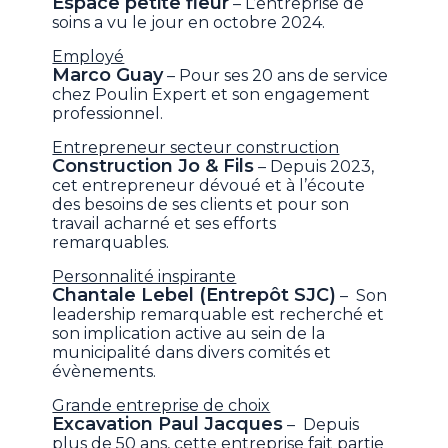
Espace petite fleur
– L’entreprise de
soins a vu le jour en octobre 2024.
Employé
Marco Guay
– Pour ses 20 ans de service
chez Poulin Expert et son engagement
professionnel.
Entrepreneur secteur construction
Construction Jo & Fils
– Depuis 2023,
cet entrepreneur dévoué et à l’écoute
des besoins de ses clients et pour son
travail acharné et ses efforts
remarquables.
Personnalité inspirante
Chantale Lebel (Entrepôt SJC)
– Son
leadership remarquable est recherché et
son implication active au sein de la
municipalité dans divers comités et
évènements.
Grande entreprise de choix
Excavation Paul Jacques
– Depuis
plus de 50 ans, cette entreprise fait partie