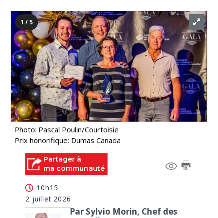
1 / 5
Photo: Pascal Poulin/Courtoisie
Prix honorifique: Dumas Canada
Partager à
ma communauté
10h15
2 juillet 2026
Par Sylvio Morin, Chef des