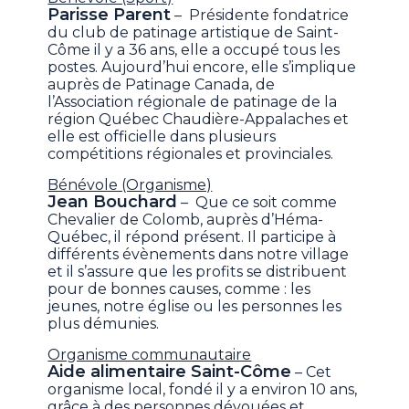
Parisse Parent
– Présidente fondatrice
du club de patinage artistique de Saint-
Côme il y a 36 ans, elle a occupé tous les
postes. Aujourd’hui encore, elle s’implique
auprès de Patinage Canada, de
l’Association régionale de patinage de la
région Québec Chaudière-Appalaches et
elle est officielle dans plusieurs
compétitions régionales et provinciales.
Bénévole (Organisme)
Jean Bouchard
– Que ce soit comme
Chevalier de Colomb, auprès d’Héma-
Québec, il répond présent. Il participe à
différents évènements dans notre village
et il s’assure que les profits se distribuent
pour de bonnes causes, comme : les
jeunes, notre église ou les personnes les
plus démunies.
Organisme communautaire
Aide alimentaire Saint-Côme
– Cet
organisme local, fondé il y a environ 10 ans,
grâce à des personnes dévouées et