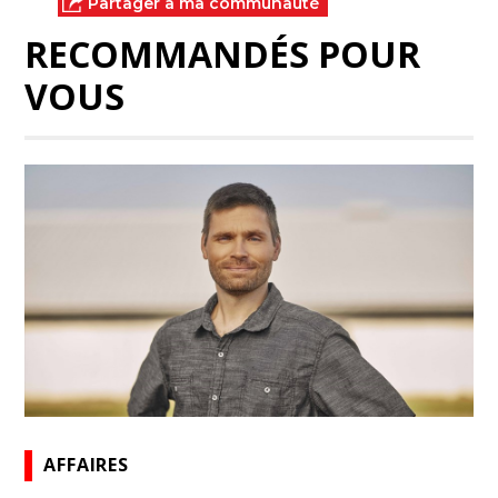
Partager à ma communauté
RECOMMANDÉS POUR
VOUS
AFFAIRES