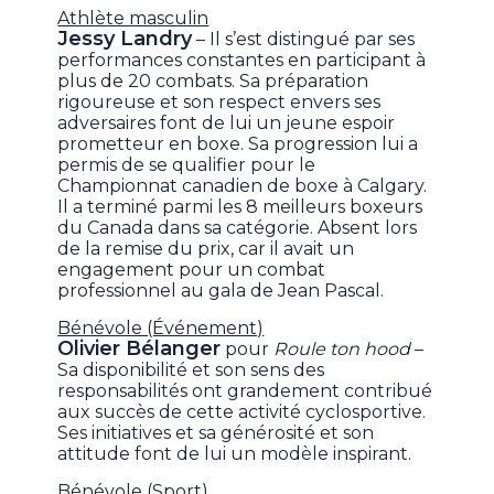
Athlète masculin
Jessy Landry
– Il s’est distingué par ses
performances constantes en participant à
plus de 20 combats. Sa préparation
rigoureuse et son respect envers ses
adversaires font de lui un jeune espoir
prometteur en boxe. Sa progression lui a
permis de se qualifier pour le
Championnat canadien de boxe à Calgary.
Il a terminé parmi les 8 meilleurs boxeurs
du Canada dans sa catégorie. Absent lors
de la remise du prix, car il avait un
engagement pour un combat
professionnel au gala de Jean Pascal.
Bénévole (Événement)
Olivier Bélanger
pour
Roule ton hood
–
Sa disponibilité et son sens des
responsabilités ont grandement contribué
aux succès de cette activité cyclosportive.
Ses initiatives et sa générosité et son
attitude font de lui un modèle inspirant.
Bénévole (Sport)