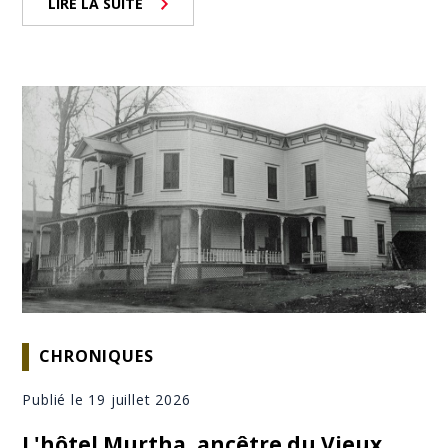
LIRE LA SUITE
CHRONIQUES
Publié le 19 juillet 2026
L'hôtel Murtha, ancêtre du Vieux