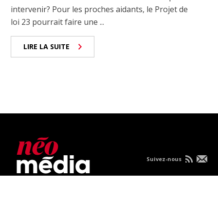
intervenir? Pour les proches aidants, le Projet de
loi 23 pourrait faire une ...
LIRE LA SUITE
Suivez-nous
Nous joindre
À propos
Carrières