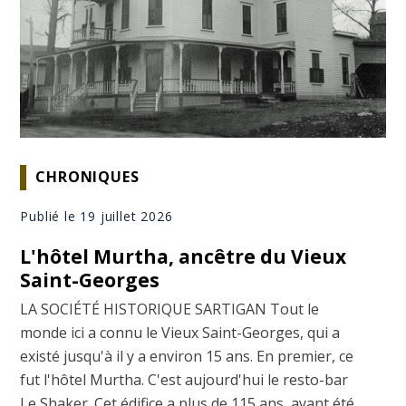
CHRONIQUES
Publié le 19 juillet 2026
L'hôtel Murtha, ancêtre du Vieux
Saint-Georges
LA SOCIÉTÉ HISTORIQUE SARTIGAN Tout le
monde ici a connu le Vieux Saint-Georges, qui a
existé jusqu'à il y a environ 15 ans. En premier, ce
fut l'hôtel Murtha. C'est aujourd'hui le resto-bar
Le Shaker. Cet édifice a plus de 115 ans, ayant été