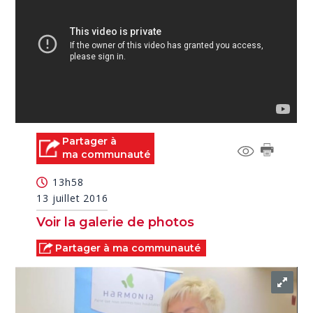
Partager à
ma communauté
13h58
13 juillet 2016
Voir la galerie de photos
Partager à ma communauté