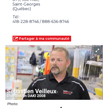
Saint-Georges
(Québec)
Tél :
418-228-8746 / 888-636-8746
Partager à ma communauté
Photo: