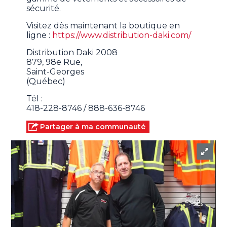
sécurité.
Visitez dès maintenant la boutique en
ligne :
https://www.distribution-daki.com/
Distribution Daki 2008
879, 98e Rue,
Saint-Georges
(Québec)
Tél :
418-228-8746 / 888-636-8746
Partager à ma communauté