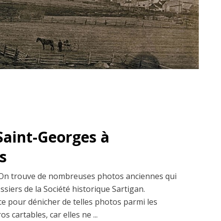
 Saint-Georges à
s
n trouve de nombreuses photos anciennes qui
ssiers de la Société historique Sartigan.
ce pour dénicher de telles photos parmi les
s cartables, car elles ne ...