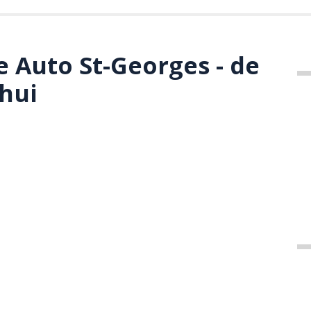
e Auto St-Georges - de
’hui