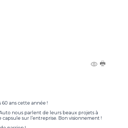
 60 ans cette année !
 Auto nous parlent de leurs beaux projets à
e capsule sur l’entreprise. Bon visionnement !
de passion !