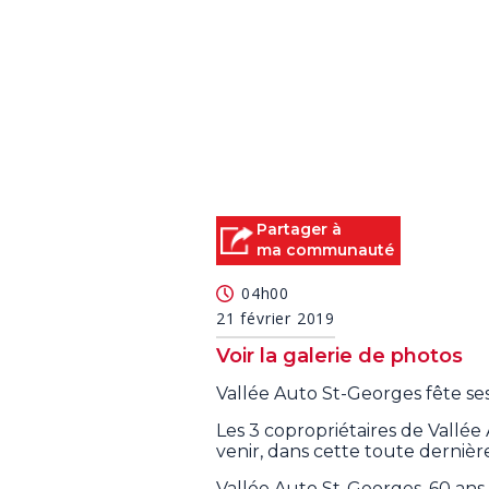
Partager à
ma communauté
04h00
21 février 2019
Voir la galerie de photos
Vallée Auto St-Georges fête ses
Les 3 copropriétaires de Vallée
venir, dans cette toute dernièr
Vallée Auto St-Georges, 60 ans 