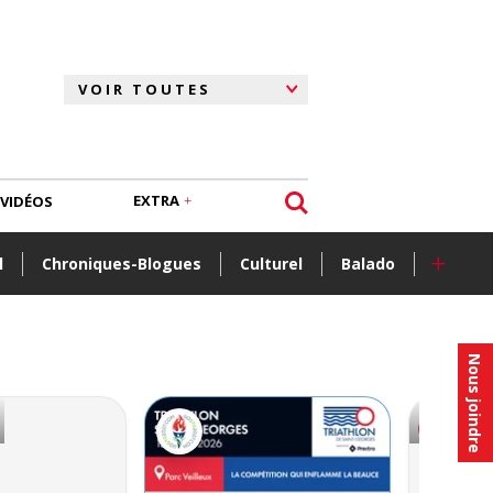
EXTRA
VIDÉOS
+
l
Chroniques-Blogues
Culturel
Balado
Nous joindre