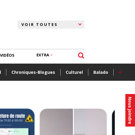
EXTRA
VIDÉOS
+
l
Chroniques-Blogues
Culturel
Balado
Nous joindre