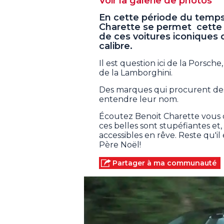
Voir la galerie de photos
En cette période du temps
Charette se permet cette s
de ces voitures iconiques
calibre.
Il est question ici de la Porsche
de la Lamborghini.
Des marques qui procurent des f
entendre leur nom.
Écoutez Benoit Charette vous 
ces belles sont stupéfiantes et
accessibles en rêve. Reste qu'i
Père Noël!
Partager à ma communauté