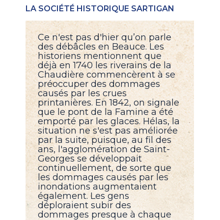
LA SOCIÉTÉ HISTORIQUE SARTIGAN
Ce n'est pas d'hier qu’on parle
des débâcles en Beauce. Les
historiens mentionnent que
déjà en 1740 les riverains de la
Chaudière commencèrent à se
préoccuper des dommages
causés par les crues
printanières. En 1842, on signale
que le pont de la Famine a été
emporté par les glaces. Hélas, la
situation ne s'est pas améliorée
par la suite, puisque, au fil des
ans, l'agglomération de Saint-
Georges se développait
continuellement, de sorte que
les dommages causés par les
inondations augmentaient
également. Les gens
déploraient subir des
dommages presque à chaque