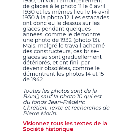
1930, on voit l'amoncellement
de glaces à le photo 11 le 8 avril
1930 et les mêmes lieu le 14 avril
1930 à la photo 12. Les estacades
ont donc eu le dessus sur les
glaces pendant quelques
années, comme le démontre
une photo de 1932 (photo 13).
Mais, malgré le travail acharné
des constructeurs, ces brise-
glaces se sont graduellement
détériorés, et ont fini par
devenir obsolètes, comme le
démontrent les photos 14 et 15
de 1942.
Toutes les photos sont de la
BAnQ sauf la photo 10 qui est
du fonds Jean-Frédéric
Chrétien. Texte et recherches de
Pierre Morin.
Visionnez tous les textes de la
Société historique