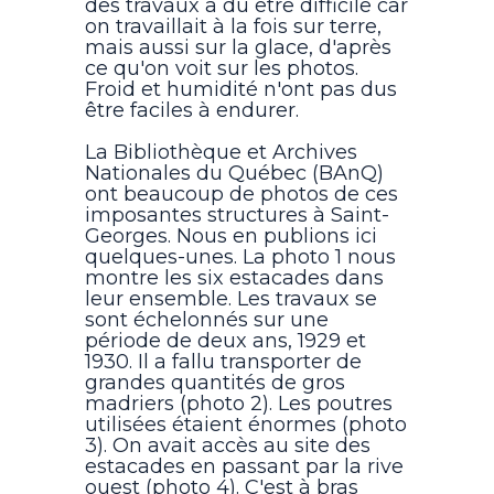
des travaux a dû être difficile car
on travaillait à la fois sur terre,
mais aussi sur la glace, d'après
ce qu'on voit sur les photos.
Froid et humidité n'ont pas dus
être faciles à endurer.
La Bibliothèque et Archives
Nationales du Québec (BAnQ)
ont beaucoup de photos de ces
imposantes structures à Saint-
Georges. Nous en publions ici
quelques-unes. La photo 1 nous
montre les six estacades dans
leur ensemble. Les travaux se
sont échelonnés sur une
période de deux ans, 1929 et
1930. Il a fallu transporter de
grandes quantités de gros
madriers (photo 2). Les poutres
utilisées étaient énormes (photo
3). On avait accès au site des
estacades en passant par la rive
ouest (photo 4). C'est à bras