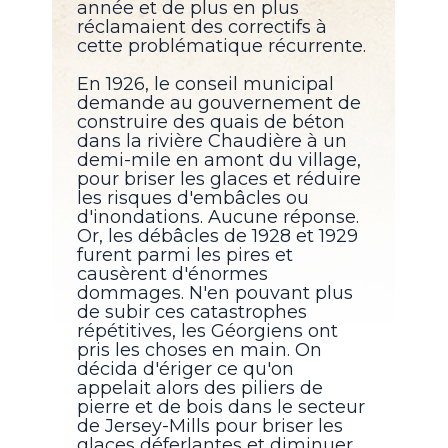
année et de plus en plus
réclamaient des correctifs à
cette problématique récurrente.
En 1926, le conseil municipal
demande au gouvernement de
construire des quais de béton
dans la rivière Chaudière à un
demi-mile en amont du village,
pour briser les glaces et réduire
les risques d'embâcles ou
d'inondations. Aucune réponse.
Or, les débâcles de 1928 et 1929
furent parmi les pires et
causèrent d'énormes
dommages. N'en pouvant plus
de subir ces catastrophes
répétitives, les Géorgiens ont
pris les choses en main. On
décida d'ériger ce qu'on
appelait alors des piliers de
pierre et de bois dans le secteur
de Jersey-Mills pour briser les
glaces déferlantes et diminuer