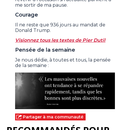
me sortir de ma pause.
Courage
Il ne reste que 936 jours au mandat de
Donald Trump.
Visionnez tous les textes de Pier Dutil
Pensée de la semaine
Je nous dédie, à toutes et tous, la pensée
de la semaine :
Partager à ma communauté