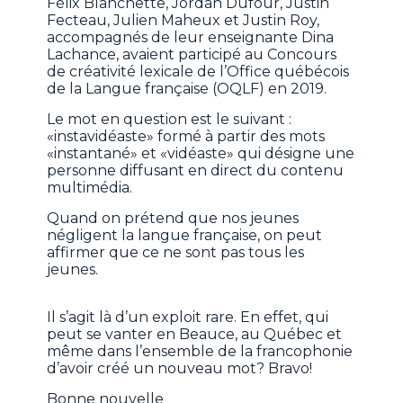
Félix Blanchette, Jordan Dufour, Justin
Fecteau, Julien Maheux et Justin Roy,
accompagnés de leur enseignante Dina
Lachance, avaient participé au Concours
de créativité lexicale de l’Office québécois
de la Langue française (OQLF) en 2019.
Le mot en question est le suivant :
«instavidéaste» formé à partir des mots
«instantané» et «vidéaste» qui désigne une
personne diffusant en direct du contenu
multimédia.
Quand on prétend que nos jeunes
négligent la langue française, on peut
affirmer que ce ne sont pas tous les
jeunes.
Il s’agit là d’un exploit rare. En effet, qui
peut se vanter en Beauce, au Québec et
même dans l’ensemble de la francophonie
d’avoir créé un nouveau mot? Bravo!
Bonne nouvelle