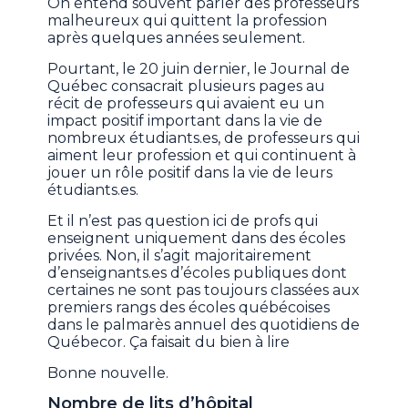
On entend souvent parler des professeurs
malheureux qui quittent la profession
après quelques années seulement.
Pourtant, le 20 juin dernier, le Journal de
Québec consacrait plusieurs pages au
récit de professeurs qui avaient eu un
impact positif important dans la vie de
nombreux étudiants.es, de professeurs qui
aiment leur profession et qui continuent à
jouer un rôle positif dans la vie de leurs
étudiants.es.
Et il n’est pas question ici de profs qui
enseignent uniquement dans des écoles
privées. Non, il s’agit majoritairement
d’enseignants.es d’écoles publiques dont
certaines ne sont pas toujours classées aux
premiers rangs des écoles québécoises
dans le palmarès annuel des quotidiens de
Québecor. Ça faisait du bien à lire
Bonne nouvelle.
Nombre de lits d’hôpital