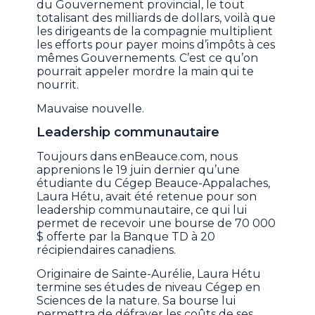
du Gouvernement provincial, le tout
totalisant des milliards de dollars, voilà que
les dirigeants de la compagnie multiplient
les efforts pour payer moins d’impôts à ces
mêmes Gouvernements. C’est ce qu’on
pourrait appeler mordre la main qui te
nourrit.
Mauvaise nouvelle.
Leadership communautaire
Toujours dans enBeauce.com, nous
apprenions le 19 juin dernier qu’une
étudiante du Cégep Beauce-Appalaches,
Laura Hétu, avait été retenue pour son
leadership communautaire, ce qui lui
permet de recevoir une bourse de 70 000
$ offerte par la Banque TD à 20
récipiendaires canadiens.
Originaire de Sainte-Aurélie, Laura Hétu
termine ses études de niveau Cégep en
Sciences de la nature. Sa bourse lui
permettra de défrayer les coûts de ses