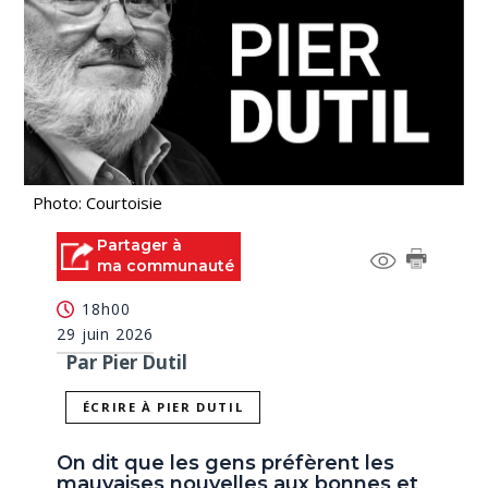
Photo: Courtoisie
Partager à
ma communauté
18h00
29 juin 2026
Par Pier Dutil
ÉCRIRE À PIER DUTIL
On dit que les gens préfèrent les
mauvaises nouvelles aux bonnes et