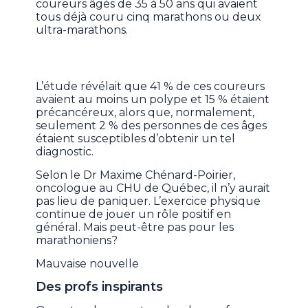
coureurs âgés de 35 à 50 ans qui avaient
tous déjà couru cinq marathons ou deux
ultra-marathons.
L’étude révélait que 41 % de ces coureurs
avaient au moins un polype et 15 % étaient
précancéreux, alors que, normalement,
seulement 2 % des personnes de ces âges
étaient susceptibles d’obtenir un tel
diagnostic.
Selon le Dr Maxime Chénard-Poirier,
oncologue au CHU de Québec, il n’y aurait
pas lieu de paniquer. L’exercice physique
continue de jouer un rôle positif en
général. Mais peut-être pas pour les
marathoniens?
Mauvaise nouvelle
Des profs inspirants