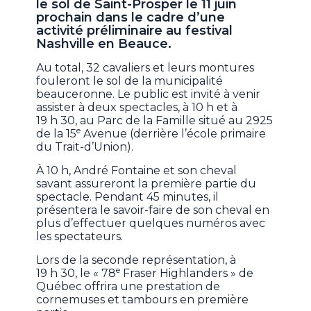
le sol de Saint-Prosper le 11 juin
prochain dans le cadre d’une
activité préliminaire au festival
Nashville en Beauce.
Au total, 32 cavaliers et leurs montures
fouleront le sol de la municipalité
beauceronne. Le public est invité à venir
assister à deux spectacles, à 10 h et à
19 h 30, au Parc de la Famille situé au 2925
e
de la 15
Avenue (derrière l’école primaire
du Trait-d’Union).
À 10 h, André Fontaine et son cheval
savant assureront la première partie du
spectacle. Pendant 45 minutes, il
présentera le savoir-faire de son cheval en
plus d’effectuer quelques numéros avec
les spectateurs.
Lors de la seconde représentation, à
e
19 h 30, le « 78
Fraser Highlanders » de
Québec offrira une prestation de
cornemuses et tambours en première