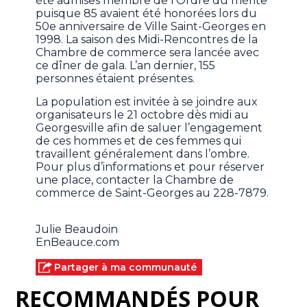
été admises membre de l’Ordre du mérite
puisque 85 avaient été honorées lors du
50e anniversaire de Ville Saint-Georges en
1998. La saison des Midi-Rencontres de la
Chambre de commerce sera lancée avec
ce dîner de gala. L’an dernier, 155
personnes étaient présentes.
La population est invitée à se joindre aux
organisateurs le 21 octobre dès midi au
Georgesville afin de saluer l’engagement
de ces hommes et de ces femmes qui
travaillent généralement dans l’ombre.
Pour plus d’informations et pour réserver
une place, contacter la Chambre de
commerce de Saint-Georges au 228-7879.
Julie Beaudoin
EnBeauce.com
Partager à ma communauté
RECOMMANDÉS POUR