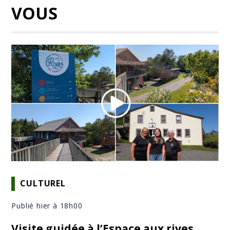
VOUS
CULTUREL
Publié hier à 18h00
Visite guidée à l’Espace aux rives