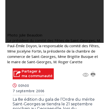
Photo: Julie Beaudoin
Le président du comité des Fêtes de Saint-Georges, M.
Paul-Émile Doyon, la responsable du comité des Fêtes,
Mme Jocelyne Fortin, la présidente de la chambre de
commerce de Saint-Georges, Mme Brigitte Busque et
le maire de Saint-Georges, M. Roger Carette
Partager à
ma communauté
00h00
7 septembre 2006
La 8e édition du gala de l’Ordre du mérite
Saint-Georges se tiendra le 21 septembre
prochain au Georgesville, lors du