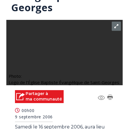
Georges
Photo:
Logo de l’Église Baptiste Évangélique de Saint-Georges
Partager à
ma communauté
00h00
9 septembre 2006
Samedi le 16 septembre 2006, aura lieu