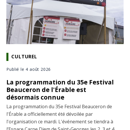
CULTUREL
Publié le 4 août 2026
La programmation du 35e Festival
Beauceron de l'Érable est
désormais connue
La programmation du 35e Festival Beauceron de
l'Érable a officiellement été dévoilée par
l'organisation ce mardi. L'événement se tiendra à
l’Espace Carpe Diem de Saint-Georges les 2, 3 et 4