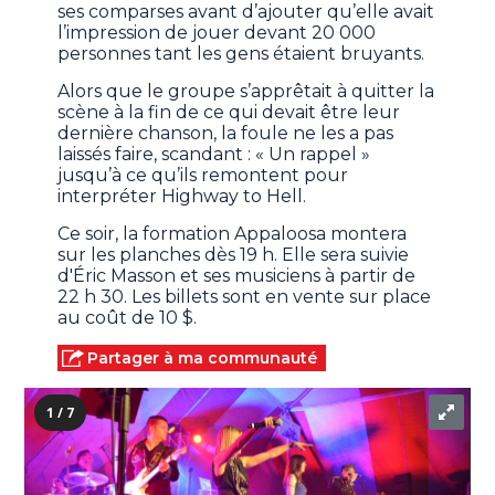
ses comparses avant d’ajouter qu’elle avait
l’impression de jouer devant 20 000
personnes tant les gens étaient bruyants.
Alors que le groupe s’apprêtait à quitter la
scène à la fin de ce qui devait être leur
dernière chanson, la foule ne les a pas
laissés faire, scandant : « Un rappel »
jusqu’à ce qu’ils remontent pour
interpréter Highway to Hell.
Ce soir, la formation Appaloosa montera
sur les planches dès 19 h. Elle sera suivie
d'Éric Masson et ses musiciens à partir de
22 h 30. Les billets sont en vente sur place
au coût de 10 $.
Partager à ma communauté
1 / 7