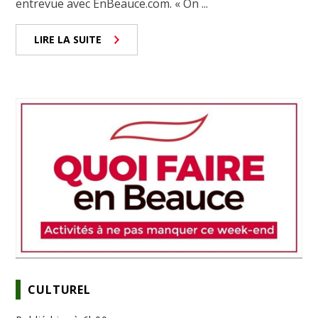
entrevue avec EnBeauce.com. « On ...
LIRE LA SUITE
CULTUREL