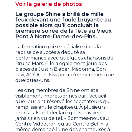
Voir la galerie de photos
Le groupe Shine a brillé de mille
feux devant une foule bruyante au
possible alors qu’il concluait la
première soirée de la fête au Vieux
Pont à Notre-Dame-des-Pins.
La formation qui se spécialise dans la
reprise de succès a débuté sa
performance avec quelques chansons de
Bruno Mars. Elle a également joué des
pièces de Justin Bieber, Madonna, Bon
Jovi, AC/DC et Kiss pour n’en nommer que
quelques-uns.
Les cinq membres de Shine ont été
visiblement impressionnés par l’accueil
que leur ont réservé les spectateurs qui
remplissaient le chapiteau. À plusieurs
reprises ils ont déclaré qu’ils n’avaient
jamais rien vu de tel. « Sommes-nous au
Centre Vidéotron ou au Centre Bell », a
même demandé l’une des chanteuses à